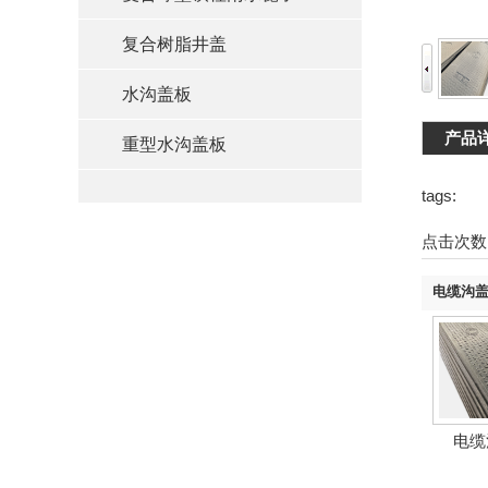
复合树脂井盖
水沟盖板
产品
重型水沟盖板
tags:
点击次数
电缆沟
电缆