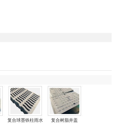
复合球墨铁柱雨水
复合树脂井盖
篦子